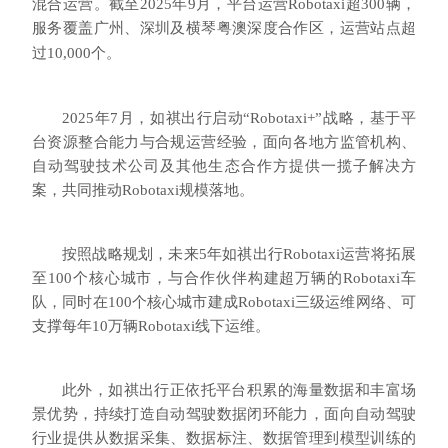
混合运营。截至2025年9月，平台运营Robotaxi超300辆，
服务覆盖广州、深圳及
横琴粤澳深度合作区
，运营站点超
过10,000个。
2025年7月，如祺出行启动“Robotaxi+”战略，基于平
台资源整合能力与合规运营经验，面向各地方监管机构、
自动驾驶技术公司及其他生态合作方提供一揽子解决方
案，共同推动Robotaxi规模落地。
按照战略规划，未来5年如祺出行Robotaxi运营将拓展
至100个核心城市，与合作伙伴构建超万辆的Robotaxi车
队，同时在100个核心城市建成Robotaxi三级运维网络、可
支撑每年10万辆Robotaxi线下运维。
此外，如祺出行正依托平台积累的海量数据和丰富场
景优势，持续打造自动驾驶数据闭环能力，面向自动驾驶
行业提供从数据采集、数据标注、数据管理到模型训练的