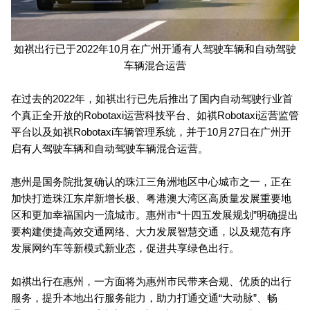
如祺出行已于2022年10月在广州开通有人驾驶车辆和自动驾驶
车辆混合运营
在过去的2022年，如祺出行已先后推出了国内自动驾驶行业首
个真正全开放的Robotaxi运营科技平台、如祺Robotaxi运营监管
平台以及如祺Robotaxi车辆管理系统，并于10月27日在广州开
启有人驾驶车辆和自动驾驶车辆混合运营。
惠州是国务院批复确认的珠江三角洲地区中心城市之一，正在
加快打造珠江东岸新增长极、粤港澳大湾区高质量发展重要地
区和更加幸福国内一流城市。惠州市“十四五发展规划”明确提出
要构建便捷高效交通网络、大力发展智慧交通，以及规范有序
发展网约车等新模式新业态，促进共享绿色出行。
如祺出行在惠州，一方面将为惠州市民带来合规、优质的出行
服务，提升本地出行服务能力，助力打通交通“大动脉”、畅