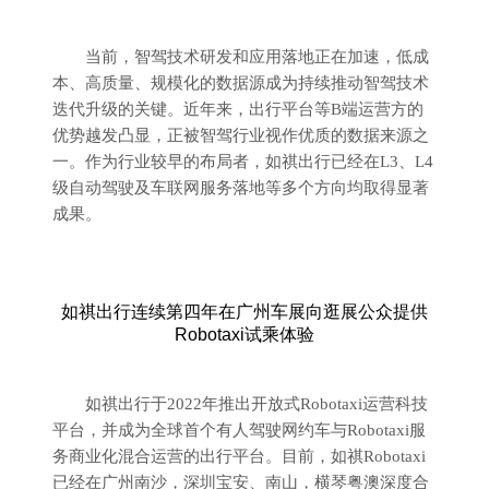
当前，智驾技术研发和应用落地正在加速，低成
本、高质量、规模化的数据源成为持续推动智驾技术
迭代升级的关键。近年来，出行平台等B端运营方的
优势越发凸显，正被智驾行业视作优质的数据来源之
一。作为行业较早的布局者，如祺出行已经在L3、L4
级自动驾驶及车联网服务落地等多个方向均取得显著
成果。
如祺出行连续第四年在广州车展向逛展公众提供
Robotaxi试乘体验
如祺出行于2022年推出开放式Robotaxi运营科技
平台，并成为全球首个有人驾驶网约车与Robotaxi服
务商业化混合运营的出行平台。目前，如祺Robotaxi
已经在广州南沙，深圳宝安、南山，横琴粤澳深度合