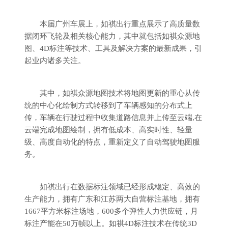
本届广州车展上，如祺出行重点展示了高质量数
据闭环飞轮及相关核心能力，其中就包括如祺众源地
图、4D标注等技术、工具及解决方案的最新成果，引
起业内诸多关注。
其中，如祺众源地图技术将地图更新的重心从传
统的中心化绘制方式转移到了车辆感知的分布式上
传，车辆在行驶过程中收集道路信息并上传至云端,在
云端完成地图绘制，拥有低成本、高实时性、轻量
级、高度自动化的特点，重新定义了自动驾驶地图服
务。
如祺出行在数据标注领域已经形成稳定、高效的
生产能力，拥有广东和江苏两大自营标注基地，拥有
1667平方米标注场地，600多个弹性人力供应链，月
标注产能在50万帧以上。如祺4D标注技术在传统3D