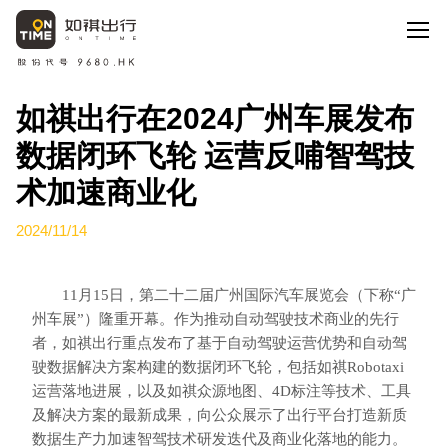
如祺出行在2024广州车展发布
数据闭环飞轮 运营反哺智驾技
术加速商业化
2024/11/14
11月15日，第二十二届广州国际汽车展览会（下称“广
州车展”）隆重开幕。作为推动自动驾驶技术商业的先行
者，如祺出行重点发布了基于自动驾驶运营优势和自动驾
驶数据解决方案构建的数据闭环飞轮，包括如祺
Robotaxi
运营落地进展，以及如祺众源地图、4D标注等技术、工具
及解决方案的最新成果，向公众展示了出行平台打造
新质
数据生产力加速智驾技术研发迭代及商业化落地的能力。