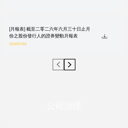
[月報表] 截至二零二六年六月三十日止月
份之股份發行人的證券變動月報表
2026/07/02
公司治理