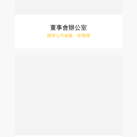
董事會辦公室
聯席公司秘書：徐飛飛