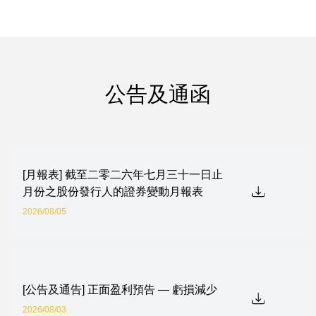
公告及通函
[月報表] 截至二零二六年七月三十一日止
月份之股份發行人的證券變動月報表
2026/08/05
[公告及通告] 正面盈利預告 — 虧損減少
2026/08/03