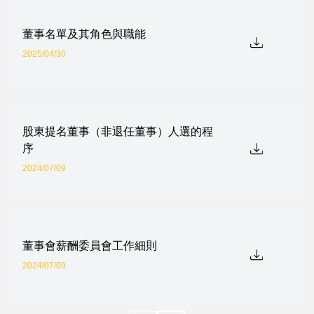
董事名單及其角色與職能
2025/04/30
股東提名董事（非退任董事）人選的程
序
2024/07/09
董事會薪酬委員會工作細則
2024/07/09